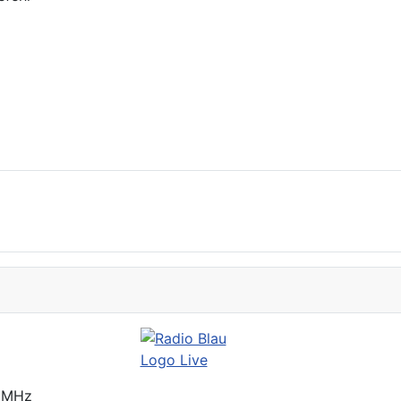
2 MHz