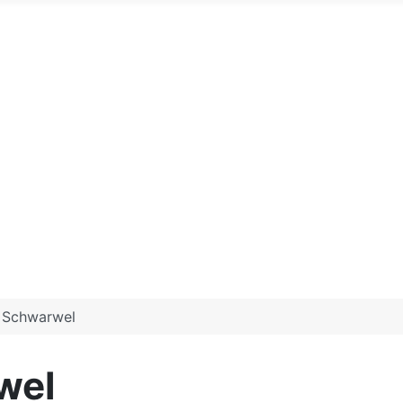
- Schwarwel
wel