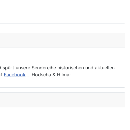
pürt unsere Sendereihe historischen und aktuellen
uf
Facebook
.... Hodscha & Hilmar