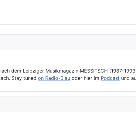
nach dem Leipziger Musikmagazin MESSITSCH (1987-1993) s
nach. Stay tuned
on Radio-Blau
oder hier im
Podcast
und a