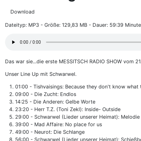
Download
Dateityp: MP3 - Größe: 129,83 MB - Dauer: 59:39 Minut
Das war sie...die erste MESSITSCH RADIO SHOW vom 21. A
Unser Line Up mit Schwarwel.
01:00 - Tishvaisings: Because they don't know what 
09:00 - Die Zucht: Endlos
14:25 - Die Anderen: Gelbe Worte
23:20 - Herr T.Z. (Toni Zekl): Inside- Outside
29:00 - Schwarwel (Lieder unserer Heimat): Melodi
39:00 - Mad Affaire: No place for us
49:00 - Neurot: Die Schlange
56:00 - Schwarwel (Lieder unserer Heimat): Schießb