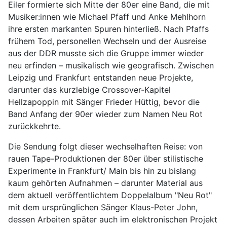
Eiler formierte sich Mitte der 80er eine Band, die mit
Musiker:innen wie Michael Pfaff und Anke Mehlhorn
ihre ersten markanten Spuren hinterließ. Nach Pfaffs
frühem Tod, personellen Wechseln und der Ausreise
aus der DDR musste sich die Gruppe immer wieder
neu erfinden – musikalisch wie geografisch. Zwischen
Leipzig und Frankfurt entstanden neue Projekte,
darunter das kurzlebige Crossover-Kapitel
Hellzapoppin mit Sänger Frieder Hüttig, bevor die
Band Anfang der 90er wieder zum Namen Neu Rot
zurückkehrte.
Die Sendung folgt dieser wechselhaften Reise: von
rauen Tape-Produktionen der 80er über stilistische
Experimente in Frankfurt/ Main bis hin zu bislang
kaum gehörten Aufnahmen – darunter Material aus
dem aktuell veröffentlichtem Doppelalbum "Neu Rot"
mit dem ursprünglichen Sänger Klaus-Peter John,
dessen Arbeiten später auch im elektronischen Projekt