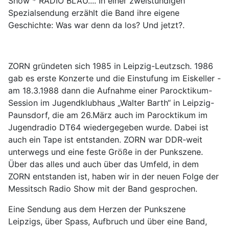
Show * RADIO BLAU.... In einer zweistündigen
Spezialsendung erzählt die Band ihre eigene
Geschichte: Was war denn da los? Und jetzt?.
ZORN gründeten sich 1985 in Leipzig-Leutzsch. 1986
gab es erste Konzerte und die Einstufung im Eiskeller -
am 18.3.1988 dann die Aufnahme einer Parocktikum-
Session im Jugendklubhaus „Walter Barth“ in Leipzig-
Paunsdorf, die am 26.März auch im Parocktikum im
Jugendradio DT64 wiedergegeben wurde. Dabei ist
auch ein Tape ist entstanden. ZORN war DDR-weit
unterwegs und eine feste Größe in der Punkszene.
Über das alles und auch über das Umfeld, in dem
ZORN entstanden ist, haben wir in der neuen Folge der
Messitsch Radio Show mit der Band gesprochen.
Eine Sendung aus dem Herzen der Punkszene
Leipzigs, über Spass, Aufbruch und über eine Band,