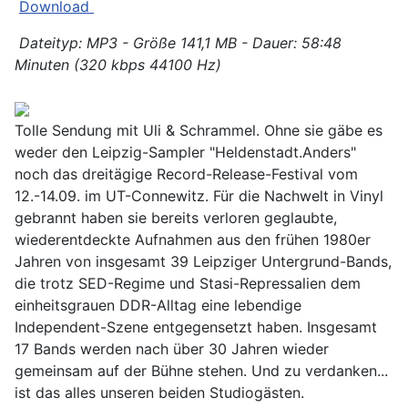
Download
Dateityp: MP3 - Größe 141,1 MB - Dauer: 58:48
Minuten (320 kbps 44100 Hz)
Tolle Sendung mit Uli & Schrammel. Ohne sie gäbe es
weder den Leipzig-Sampler "Heldenstadt.Anders"
noch das dreitägige Record-Release-Festival vom
12.-14.09. im UT-Connewitz. Für die Nachwelt in Vinyl
gebrannt haben sie bereits verloren geglaubte,
wiederentdeckte Aufnahmen aus den frühen 1980er
Jahren von insgesamt 39 Leipziger Untergrund-Bands,
die trotz SED-Regime und Stasi-Repressalien dem
einheitsgrauen DDR-Alltag eine lebendige
Independent-Szene entgegensetzt haben. Insgesamt
17 Bands werden nach über 30 Jahren wieder
gemeinsam auf der Bühne stehen. Und zu verdanken...
ist das alles unseren beiden Studiogästen.