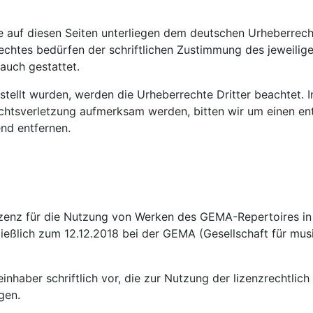
ke auf diesen Seiten unterliegen dem deutschen Urheberrecht
chtes bedürfen der schriftlichen Zustimmung des jeweilige
rauch gestattet.
rstellt wurden, werden die Urheberrechte Dritter beachtet. 
echtsverletzung aufmerksam werden, bitten wir um einen e
nd entfernen.
enz für die Nutzung von Werken des GEMA-Repertoires in
ließlich zum 12.12.2018 bei der GEMA (Gesellschaft für mu
inhaber schriftlich vor, die zur Nutzung der lizenzrechtlic
gen.