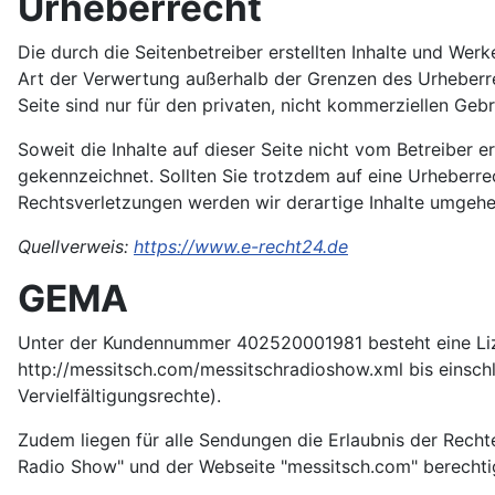
Urheberrecht
Die durch die Seitenbetreiber erstellten Inhalte und Wer
Art der Verwertung außerhalb der Grenzen des Urheberre
Seite sind nur für den privaten, nicht kommerziellen Geb
Soweit die Inhalte auf dieser Seite nicht vom Betreiber e
gekennzeichnet. Sollten Sie trotzdem auf eine Urheberr
Rechtsverletzungen werden wir derartige Inhalte umgehe
Quellverweis:
https://www.e-recht24.de
GEMA
Unter der Kundennummer 402520001981 besteht eine Liz
http://messitsch.com/messitschradioshow.xml bis einsch
Vervielfältigungsrechte).
Zudem liegen für alle Sendungen die Erlaubnis der Rechte
Radio Show" und der Webseite "messitsch.com" berechti