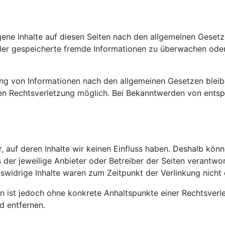
gene Inhalte auf diesen Seiten nach den allgemeinen Gesetz
 oder gespeicherte fremde Informationen zu überwachen ode
ng von Informationen nach den allgemeinen Gesetzen bleibe
ten Rechtsverletzung möglich. Bei Bekanntwerden von ents
, auf deren Inhalte wir keinen Einfluss haben. Deshalb kön
ts der jeweilige Anbieter oder Betreiber der Seiten verantwo
swidrige Inhalte waren zum Zeitpunkt der Verlinkung nicht 
iten ist jedoch ohne konkrete Anhaltspunkte einer Rechtsve
d entfernen.